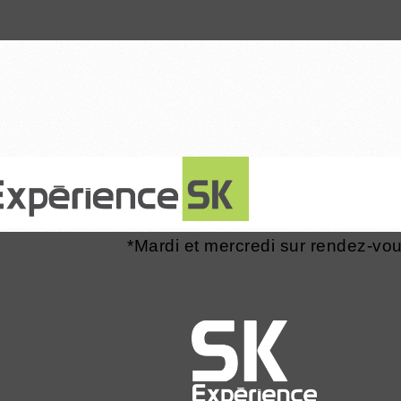
13 novembre 2014
*Mardi et mercredi sur rendez-vo