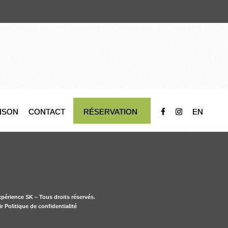
AISON
CONTACT
RÉSERVATION
EN
périence SK – Tous droits réservés.
ir Politique de confidentialité